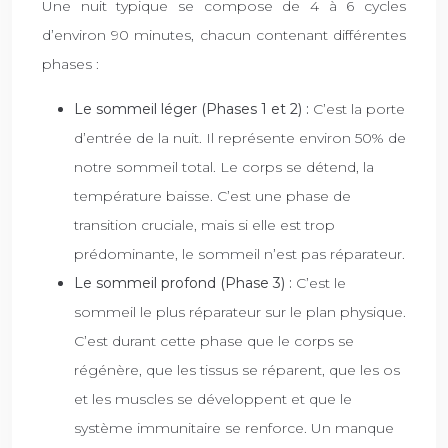
Une nuit typique se compose de 4 à 6 cycles
d’environ 90 minutes, chacun contenant différentes
phases :
Le sommeil léger (Phases 1 et 2) :
C’est la porte
d’entrée de la nuit. Il représente environ 50% de
notre sommeil total. Le corps se détend, la
température baisse. C’est une phase de
transition cruciale, mais si elle est trop
prédominante, le sommeil n’est pas réparateur.
Le sommeil profond (Phase 3) :
C’est le
sommeil le plus réparateur sur le plan physique.
C’est durant cette phase que le corps se
régénère, que les tissus se réparent, que les os
et les muscles se développent et que le
système immunitaire se renforce. Un manque