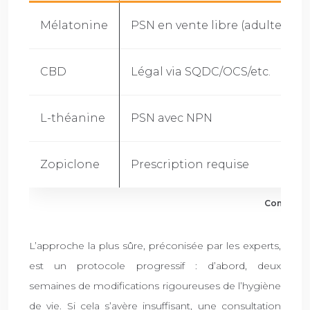
Mélatonine
PSN en vente libre (adultes)
CBD
Légal via SQDC/OCS/etc.
L-théanine
PSN avec NPN
Zopiclone
Prescription requise
Comparais
L’approche la plus sûre, préconisée par les experts,
est un protocole progressif : d’abord, deux
semaines de modifications rigoureuses de l’hygiène
de vie. Si cela s’avère insuffisant, une consultation