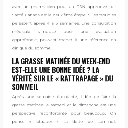
avec un pharmacien pour un PSN approuvé par
Santé Canada est la deuxième étape. Si les troubles
persistent après 4 à 6 semaines, une consultation
médicale s’impose pour une évaluation
approfondie, pouvant mener à une référence en
clinique du sommeil.
LA GRASSE MATINÉE DU WEEK-END
EST-ELLE UNE BONNE IDÉE ? LA
VÉRITÉ SUR LE « RATTRAPAGE » DU
SOMMEIL
Après une semaine éreintante, l’idée de faire la
grasse matinée le samedi et le dimanche est une
perspective réconfortante pour beaucoup. On
pense « rattraper » sa dette de sommeil.