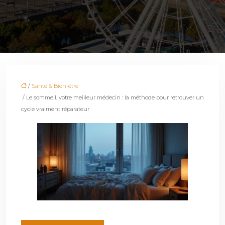
/
Santé & Bien-être
/ Le sommeil, votre meilleur médecin : la méthode pour retrouver un
cycle vraiment réparateur