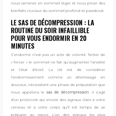
nous ramener en sommeil léger et nous priver des
bienfaits cruciaux du sommeil profond et paradoxal.
LE SAS DE DÉCOMPRESSION : LA
ROUTINE DU SOIR INFAILLIBLE
POUR VOUS ENDORMIR EN 20
MINUTES
S’endormir n’est pas un acte de volonté. Tenter de
« forcer » le sommeil ne fait qu’augmenter l’anxiété
et l’état d’éveil. La clé est de considérer
l’endormissement comme un atterrissage en
douceur, nécessitant une phase de préparation que
nous appelons le
sas de décompression
. Il s’agit
d’un protocole qui envoie des signaux clairs à votre
cerveau et à votre corps qu’il est temps de se
préparer au repos. L’un des signaux les plus