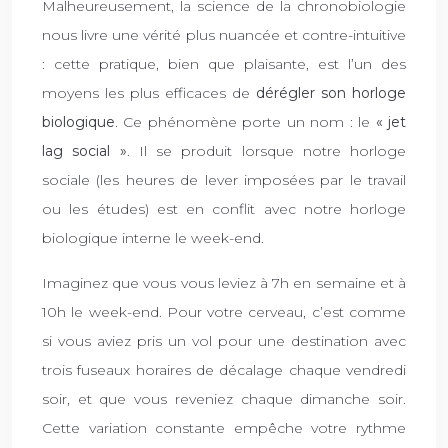
Malheureusement, la science de la chronobiologie
nous livre une vérité plus nuancée et contre-intuitive
: cette pratique, bien que plaisante, est l’un des
moyens les plus efficaces de
dérégler son horloge
biologique
. Ce phénomène porte un nom : le
« jet
lag social »
. Il se produit lorsque notre horloge
sociale (les heures de lever imposées par le travail
ou les études) est en conflit avec notre horloge
biologique interne le week-end.
Imaginez que vous vous leviez à 7h en semaine et à
10h le week-end. Pour votre cerveau, c’est comme
si vous aviez pris un vol pour une destination avec
trois fuseaux horaires de décalage chaque vendredi
soir, et que vous reveniez chaque dimanche soir.
Cette variation constante empêche votre rythme