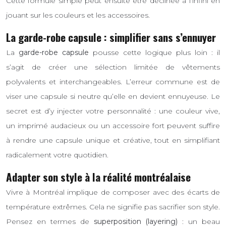
Cette formule simple peut ensuite être déclinée à l’infini en
jouant sur les couleurs et les accessoires.
La garde-robe capsule : simplifier sans s’ennuyer
La
garde-robe capsule
pousse cette logique plus loin : il
s’agit de créer une sélection limitée de vêtements
polyvalents et interchangeables. L’erreur commune est de
viser une capsule si neutre qu’elle en devient ennuyeuse. Le
secret est d’y injecter votre personnalité : une couleur vive,
un imprimé audacieux ou un accessoire fort peuvent suffire
à rendre une capsule unique et créative, tout en simplifiant
radicalement votre quotidien.
Adapter son style à la réalité montréalaise
Vivre à Montréal implique de composer avec des écarts de
température extrêmes. Cela ne signifie pas sacrifier son style.
Pensez en termes de
superposition (layering)
: un beau