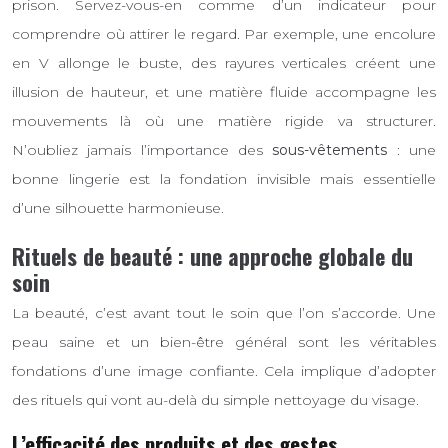
prison. Servez-vous-en comme d’un indicateur pour
comprendre où attirer le regard. Par exemple, une encolure
en V allonge le buste, des rayures verticales créent une
illusion de hauteur, et une matière fluide accompagne les
mouvements là où une matière rigide va structurer.
N’oubliez jamais l’importance des
sous-vêtements
: une
bonne lingerie est la fondation invisible mais essentielle
d’une silhouette harmonieuse.
Rituels de beauté : une approche globale du
soin
La beauté, c’est avant tout le soin que l’on s’accorde. Une
peau saine et un bien-être général sont les véritables
fondations d’une image confiante. Cela implique d’adopter
des rituels qui vont au-delà du simple nettoyage du visage.
L’efficacité des produits et des gestes