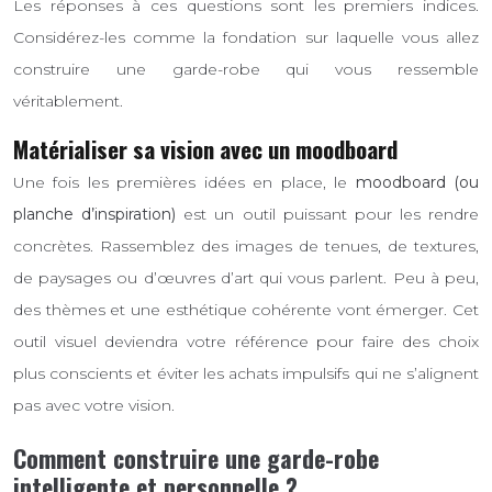
Les réponses à ces questions sont les premiers indices.
Considérez-les comme la fondation sur laquelle vous allez
construire une garde-robe qui vous ressemble
véritablement.
Matérialiser sa vision avec un moodboard
Une fois les premières idées en place, le
moodboard (ou
planche d’inspiration)
est un outil puissant pour les rendre
concrètes. Rassemblez des images de tenues, de textures,
de paysages ou d’œuvres d’art qui vous parlent. Peu à peu,
des thèmes et une esthétique cohérente vont émerger. Cet
outil visuel deviendra votre référence pour faire des choix
plus conscients et éviter les achats impulsifs qui ne s’alignent
pas avec votre vision.
Comment construire une garde-robe
intelligente et personnelle ?