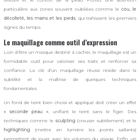
texture et le confort de la peau. Portez une attention
particulière aux zones souvent oubliées comme le
cou, le
décolleté, les mains et les pieds
, qui trahissent les premiers
signes du temps.
Le maquillage comme outil d’expression
Loin d’être un masque destiné à cacher, le maquillage est un
formidable outil pour valoriser ses traits et renforcer sa
confiance. La clé d’un maquillage réussi réside dans la
subtilité et la maîtrise de quelques techniques
fondamentales.
Un fond de teint bien choisi et appliqué doit créer un effet
« seconde peau »
, unifiant le teint sans le figer. Des
techniques comme le
sculpting
(creuser subtilement) et le
highlighting
(mettre en lumière les points saillants)
permettent de jouer avec les volumes du visage. Enfin, un